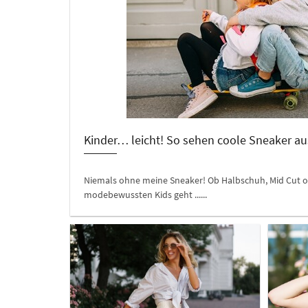
Kinder… leicht! So sehen coole Sneaker au
Niemals ohne meine Sneaker! Ob Halbschuh, Mid Cut od
modebewussten Kids geht ......