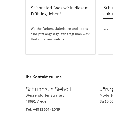
Schu
Saisonstart: Was wir in diesem
ank
Frühling lieben!
......
Welche Farben, Materialien und Looks
sind jetzt angesagt? Wie trägt man was?
Und vor allem: welcher ......
Ihr Kontakt zu uns
Schuhhaus Siehoff
Öffnung
Wessendorfer Straße 5
Mo-Fr 1
48691 Vreden
Sa 10:0
Tel.
+49 (2564) 1049