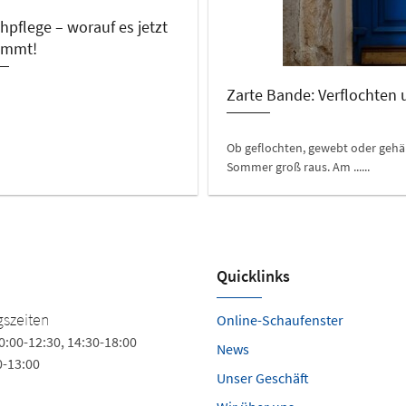
hpflege – worauf es jetzt
ommt!
Zarte Bande: Verflochten
Ob geflochten, gewebt oder geh
Sommer groß raus. Am ......
Quicklinks
szeiten
Online-Schaufenster
0:00-12:30, 14:30-18:00
News
0-13:00
Unser Geschäft