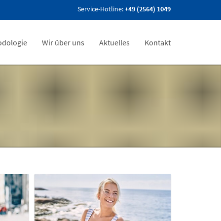
Service-Hotline:
+49 (2564) 1049
odologie
Wir über uns
Aktuelles
Kontakt