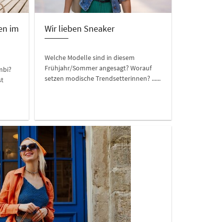
en im
Wir lieben Sneaker
Welche Modelle sind in diesem
Frühjahr/Sommer angesagt? Worauf
mbi?
setzen modische Trendsetterinnen? ......
st