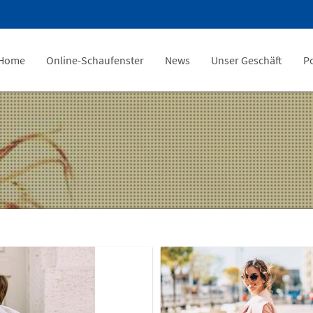
Home
Online-Schaufenster
News
Unser Geschäft
P