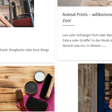
Animal Prints – willkomm
Zoo!
Leo oder Schlange? Kuh oder Ba
Zebra oder Giraffe? In der Mode i
tierisch was los. In diesem ......
eback: Slingbacks oder kurz Slings