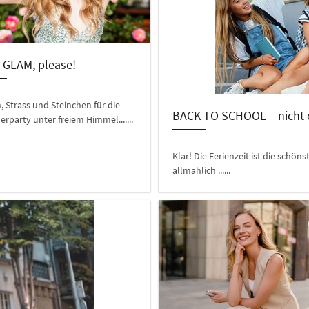
 GLAM, please!
, Strass und Steinchen für die
BACK TO SCHOOL – nicht 
party unter freiem Himmel.......
Klar! Die Ferienzeit ist die schön
allmählich ......