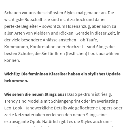
Schauen wir uns die schönsten Styles mal genauer an. Die
wichtigste Botschaft: sie sind nicht zu hoch und daher
perfekte Begleiter – sowohl zum Hosenanzug, aber auch zu
allen Arten von Kleidern und Röcken. Gerade in dieser Zeit, in
der viele besondere Anlässe anstehen – ob Taufe,
Kommunion, Konfirmation oder Hochzeit – sind Slings die
besten Schuhe, die Sie für Ihren (festlichen) Look auswählen
können.
Wichtig: Die femininen Klassiker haben ein stylishes Update
bekommen.
Wie sehen die neuen Slings aus?
Das Spektrum ist riesig.
Trendy sind Modelle mit Schlangenprint oder im everlasting
Leo-Look. Handwerkliche Details wie geflochtene Uppers oder
zarte Netzmaterialien verleihen den neuen Slings eine
extravagante Optik. Natürlich gibt es die Styles auch uni –