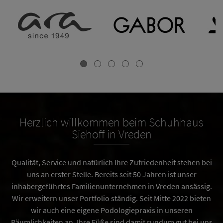
Herzlich willkommen beim Schuhhaus
Siehoff in Vreden
Qualität, Service und natürlich Ihre Zufriedenheit stehen bei
uns an erster Stelle. Bereits seit 50 Jahren ist unser
inhabergeführtes Familienunternehmen in Vreden ansässig.
Wir erweitern unser Portfolio ständig. Seit Mitte 2022 bieten
wir auch eine eigene Podologiepraxis in unseren
Räumlichkeiten an. Ihre Füße sind damit rundum gut bei uns