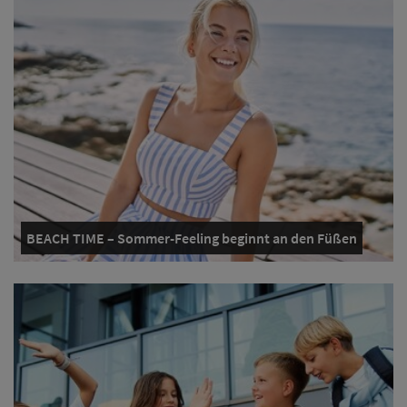
BEACH TIME – Sommer-Feeling beginnt an den Füßen