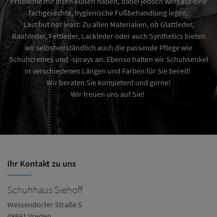
Probleme mit Ihren Füßen haben, dabei jedoch wert auf eine
fachgerechte, hygienische Fußbehandlung legen.
Last but not least: Zu allen Materialien, ob Glattleder,
Rauhleder, Fettleder, Lackleder oder auch Synthetics bieten
wir selbstverständlich auch die passende Pflege wie
Schuhcremes und -sprays an. Ebenso halten wir Schuhsenkel
in verschiedenen Längen und Farben für Sie bereit!
Wir beraten Sie kompetent und gerne!
Wir freuen uns auf Sie!
Ihr Kontakt zu uns
Schuhhaus Siehoff
Wessendorfer Straße 5
48691 Vreden