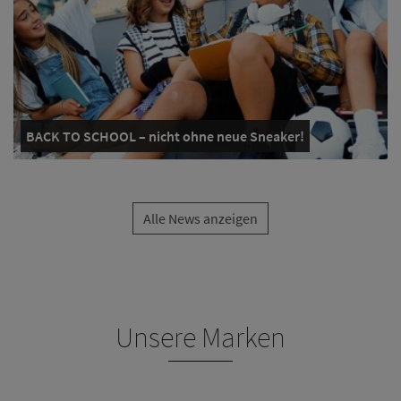
BACK TO SCHOOL – nicht ohne neue Sneaker!
Alle News anzeigen
Unsere Marken