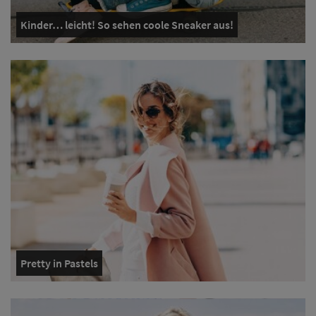
Kinder… leicht! So sehen coole Sneaker aus!
Pretty in Pastels