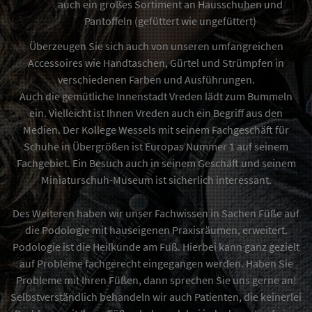
auch ein großes Sortiment an Hausschuhen und
Pantoffeln (gefüttert wie ungefüttert)
Überzeugen Sie sich auch von unseren umfangreichen
Accessoires wie Handtaschen, Gürtel und Strümpfen in
verschiedenen Farben und Ausführungen.
Auch die gemütliche Innenstadt Vreden lädt zum Bummeln
ein. Vielleicht ist Ihnen Vreden auch ein Begriff aus den
Medien. Der Kollege
Wessels
mit seinem Fachgeschäft für
Schuhe in Übergrößen ist Europas Nummer 1 auf seinem
Fachgebiet. Ein Besuch auch in seinem Geschäft und seinem
Miniaturschuh-Museum ist sicherlich interessant.
Des Weiteren haben wir unser Fachwissen in Sachen Füße auf
die Podologie mit hauseigenen Praxisräumen, erweitert.
Podologie ist die Heilkunde am Fuß. Hierbei kann ganz gezielt
auf Probleme fachgerecht eingegangen werden. Haben Sie
Probleme mit Ihren Füßen, dann sprechen Sie uns gerne an!
Selbstverständlich behandeln wir auch Patienten, die keinerlei