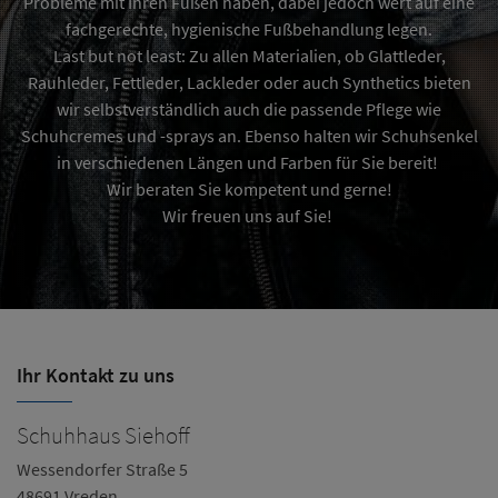
Probleme mit Ihren Füßen haben, dabei jedoch wert auf eine
fachgerechte, hygienische Fußbehandlung legen.
Last but not least: Zu allen Materialien, ob Glattleder,
Rauhleder, Fettleder, Lackleder oder auch Synthetics bieten
wir selbstverständlich auch die passende Pflege wie
Schuhcremes und -sprays an. Ebenso halten wir Schuhsenkel
in verschiedenen Längen und Farben für Sie bereit!
Wir beraten Sie kompetent und gerne!
Wir freuen uns auf Sie!
Ihr Kontakt zu uns
Schuhhaus Siehoff
Wessendorfer Straße 5
48691 Vreden