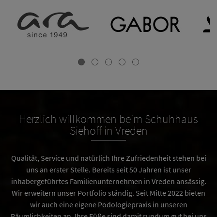
Herzlich willkommen beim Schuhhaus
Siehoff in Vreden
Qualität, Service und natürlich Ihre Zufriedenheit stehen bei
uns an erster Stelle. Bereits seit 50 Jahren ist unser
inhabergeführtes Familienunternehmen in Vreden ansässig.
Wir erweitern unser Portfolio ständig. Seit Mitte 2022 bieten
wir auch eine eigene Podologiepraxis in unseren
Räumlichkeiten an. Ihre Füße sind damit rundum gut bei uns