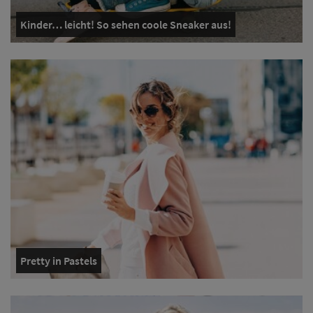
Kinder… leicht! So sehen coole Sneaker aus!
Pretty in Pastels