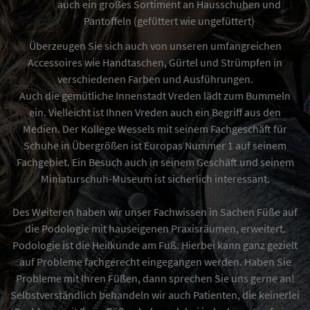
auch ein großes Sortiment an Hausschuhen und
Pantoffeln (gefüttert wie ungefüttert)
Überzeugen Sie sich auch von unseren umfangreichen
Accessoires wie Handtaschen, Gürtel und Strümpfen in
verschiedenen Farben und Ausführungen.
Auch die gemütliche Innenstadt Vreden lädt zum Bummeln
ein. Vielleicht ist Ihnen Vreden auch ein Begriff aus den
Medien. Der Kollege
Wessels
mit seinem Fachgeschäft für
Schuhe in Übergrößen ist Europas Nummer 1 auf seinem
Fachgebiet. Ein Besuch auch in seinem Geschäft und seinem
Miniaturschuh-Museum ist sicherlich interessant.
Des Weiteren haben wir unser Fachwissen in Sachen Füße auf
die Podologie mit hauseigenen Praxisräumen, erweitert.
Podologie ist die Heilkunde am Fuß. Hierbei kann ganz gezielt
auf Probleme fachgerecht eingegangen werden. Haben Sie
Probleme mit Ihren Füßen, dann sprechen Sie uns gerne an!
Selbstverständlich behandeln wir auch Patienten, die keinerlei