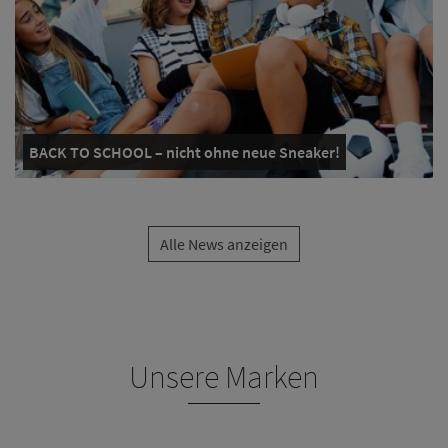
BACK TO SCHOOL – nicht ohne neue Sneaker!
Alle News anzeigen
Unsere Marken