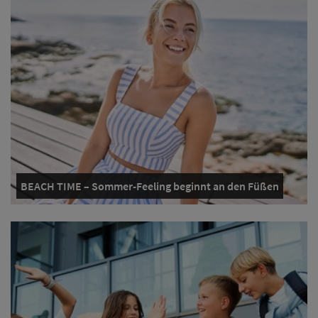
BEACH TIME – Sommer-Feeling beginnt an den Füßen