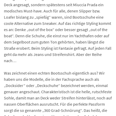
Deck angesagt, sondern spätestens seit Miuccia Prada ein
modisches Must-have. Auch für alle, denen Slipper bzw.
Loafer bislang zu „spießig“ waren, sind Bootsschuhe eine
coole Alternative zum Sneaker. Auf das richtige Styling kommt
es an: Denke „out of the box“ oder besser gesagt „out of the
boat“. Denn die Schuhe, die einst nur im Yachthafen oder auf
dem Segelboot zum guten Ton gehörten, haben längst die
Straße erobert. Beim Styling ist Fantasie gefragt. Auf jeden Fall
geht da mehr als Jeans und Streifenshirt. Aber der Reihe
nach…
Was zeichnet einen echten Bootsschuh eigentlich aus? Wir
haben uns die Modelle, die in der Fachsprache auch als
„Docksider“ oder „Deckschuhe“ bezeichnet werden, einmal
genauer angeschaut. Charakteristisch ist die helle, rutschfeste
Sohle, damit man an Deck weder Streifen hinterlässt, noch auf
nassen Oberflächen ausrutscht. Für die perfekte Passform
sorgt die so genannte „360 Grad-Schnürung“. Das heißt, die