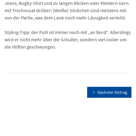
Jeans, Rugby-Shirt und zu langen Röcken oder Kleidern Gern
mit Trechncoat drüber! (Weiße) Söckchen sind meistens mit
von der Partie, was dem Look noch mehr Lässigkeit verleiht.
Styling-Tipp: der Pulli ist immer noch mit „an Bord“. Allerdings
wird er nicht mehr über die Schulter, sondern viel cooler um
die Hüften geschwungen.
Nächster Eintrag