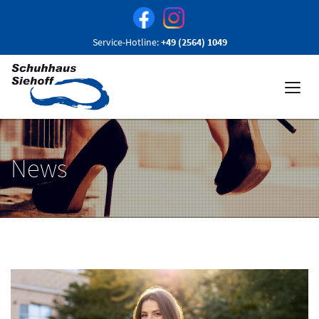
Service-Hotline:
+49 (2564) 1049
News