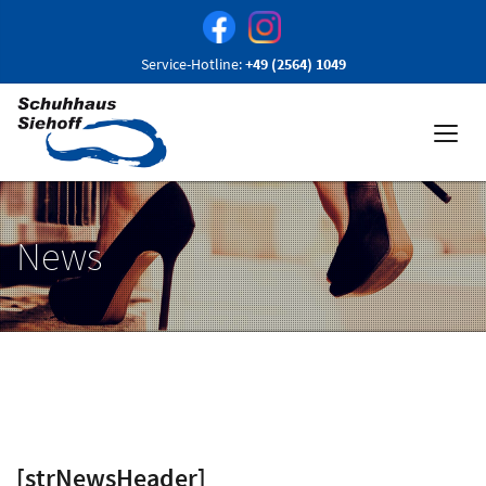
Service-Hotline:
+49 (2564) 1049
News
[strNewsHeader]