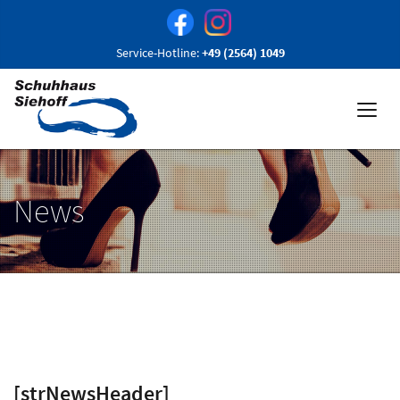
Service-Hotline:
+49 (2564) 1049
News
[strNewsHeader]