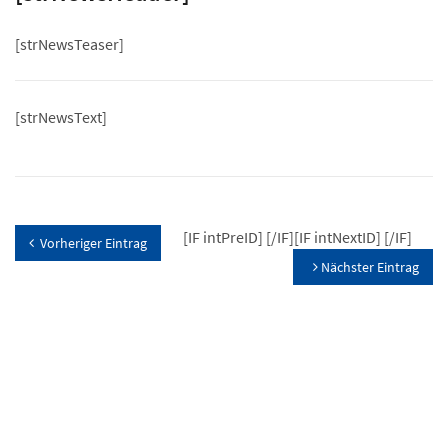
[strNewsTeaser]
[strNewsText]
[IF intPreID]
[/IF][IF intNextID]
[/IF]
Vorheriger Eintrag
Nächster Eintrag