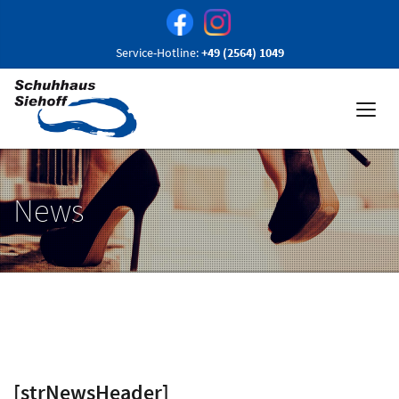
Service-Hotline:
+49 (2564) 1049
News
[strNewsHeader]